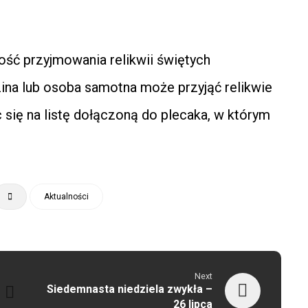
ość przyjmowania relikwii świętych
ina lub osoba samotna może przyjąć relikwie
ąc się na listę dołączoną do plecaka, w którym
Aktualności
Next
Siedemnasta niedziela zwykła –
26 lipca