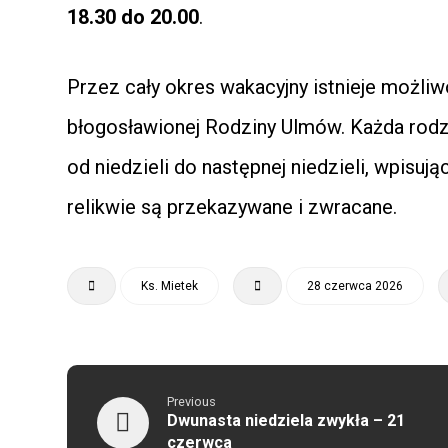
18.30 do 20.00
.
Przez cały okres wakacyjny istnieje możliw
błogosławionej Rodziny Ulmów. Każda rodz
od niedzieli do następnej niedzieli, wpisuj
relikwie są przekazywane i zwracane.
Ks. Mietek
28 czerwca 2026
Previous
Dwunasta niedziela zwykła – 21
czerwca