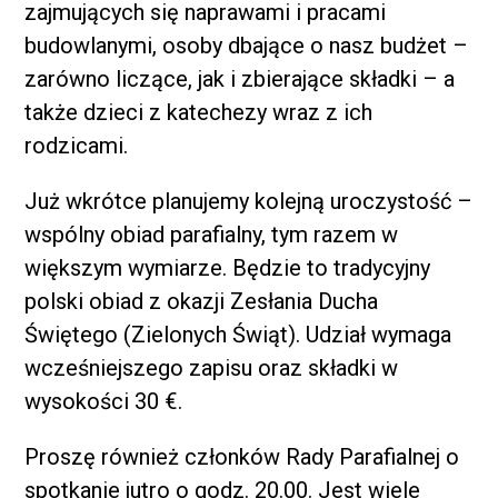
zajmujących się naprawami i pracami
budowlanymi, osoby dbające o nasz budżet –
zarówno liczące, jak i zbierające składki – a
także dzieci z katechezy wraz z ich
rodzicami.
Już wkrótce planujemy kolejną uroczystość –
wspólny obiad parafialny, tym razem w
większym wymiarze. Będzie to tradycyjny
polski obiad z okazji Zesłania Ducha
Świętego (Zielonych Świąt). Udział wymaga
wcześniejszego zapisu oraz składki w
wysokości 30 €.
Proszę również członków Rady Parafialnej o
spotkanie jutro o godz. 20.00. Jest wiele