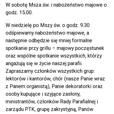
W sobotę Msza św. i nabożeństwo majowe o
godz. 15.00.
W niedzielę po Mszy św. o godz. 9.30
odśpiewamy nabożeństwo majowe, a
następnie odbędzie się mniej formalne
spotkanie przy grillu – majowy poczęstunek
oraz wspólne spotkanie wszystkich, którzy
angażują się w życie naszej parafii.
Zapraszamy członków wszystkich grup:
lektorów i kantorów, chór (nasze Panie wraz
z Panem organistą), Panie dekoratorki oraz
osoby kupujące i szyjące zasłony,
ministrantów, członków Rady Parafialnej i
zarządu PTK, grupę zakrystyjną, Panów