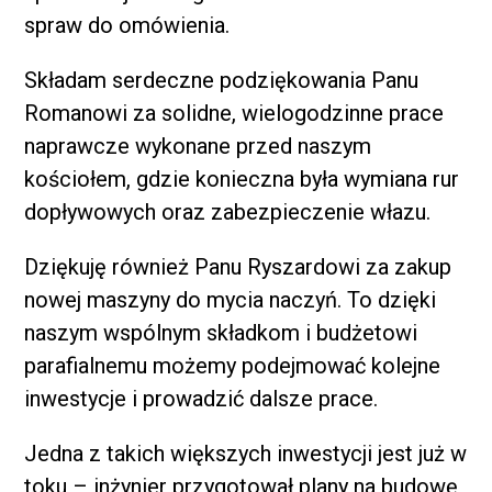
spraw do omówienia.
Składam serdeczne podziękowania Panu
Romanowi za solidne, wielogodzinne prace
naprawcze wykonane przed naszym
kościołem, gdzie konieczna była wymiana rur
dopływowych oraz zabezpieczenie włazu.
Dziękuję również Panu Ryszardowi za zakup
nowej maszyny do mycia naczyń. To dzięki
naszym wspólnym składkom i budżetowi
parafialnemu możemy podejmować kolejne
inwestycje i prowadzić dalsze prace.
Jedna z takich większych inwestycji jest już w
toku – inżynier przygotował plany na budowę