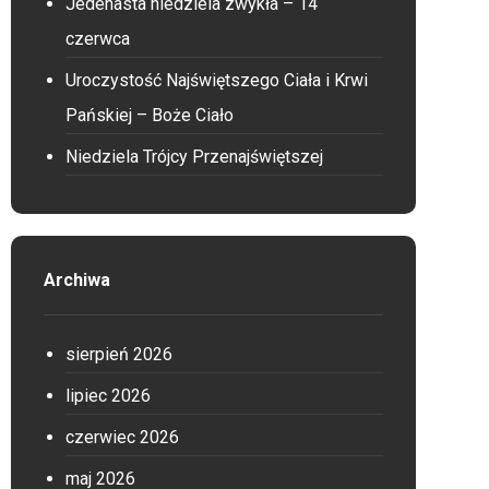
Jedenasta niedziela zwykła – 14
czerwca
Uroczystość Najświętszego Ciała i Krwi
Pańskiej – Boże Ciało
Niedziela Trójcy Przenajświętszej
Archiwa
sierpień 2026
lipiec 2026
czerwiec 2026
maj 2026