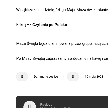
W najbliższą niedzielę, 14-go Maja, Msza św. zostani
Kliknij –>
Czytania po
Polsku
Msza Święta będzie animowana przez grupę muzycz
Po Mszy Świętej zapraszamy serdecznie na kawę i ci
Dammarie Les Lys
10 maja 2023
Previous