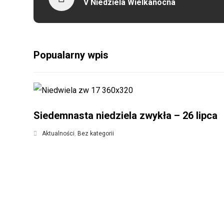
V Niedziela Wielkanocna
Popualarny wpis
Siedemnasta niedziela zwykła – 26 lipca
Aktualności
,
Bez kategorii