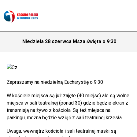
Niedziela 28 czerwca Msza święta o 9:30
Zapraszamy na niedzielną Eucharystię o 9:30
W kościele miejsca są już zajęte (40 miejsc) ale są wolne
miejsca w sali teatralnej (ponad 30) gdzie będzie ekran z
transmisją na żywo z kościoła. Są też miejsca na
parkingu, można będzie wziąć z sali teatralnej krzesła
Uwaga, wewnątrz kościoła i sali teatralnej maski są