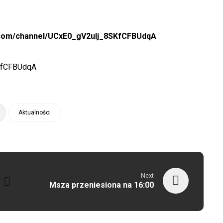
.com/channel/UCxE0_gV2ulj_8SKfCFBUdqA
SKfCFBUdqA
Aktualności
Next
Msza przeniesiona na 16:00