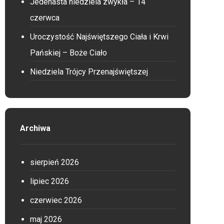
Jedenasta niedziela zwykła – 14
czerwca
Uroczystość Najświętszego Ciała i Krwi
Pańskiej – Boże Ciało
Niedziela Trójcy Przenajświętszej
Archiwa
sierpień 2026
lipiec 2026
czerwiec 2026
maj 2026