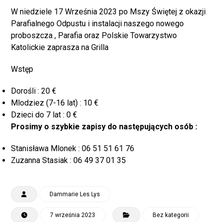
W niedziele 17 Września 2023 po Mszy Świętej z okazji
Parafialnego Odpustu i instalacji naszego nowego
proboszcza , Parafia oraz Polskie Towarzystwo
Katolickie zaprasza na Grilla
Wstęp
Dorośli : 20 €
Mlodziez (7-16 lat) : 10 €
Dzieci do 7 lat : 0 €
Prosimy o szybkie zapisy do następujących osób :
Stanisława Mlonek : 06 51 51 61 76
Zuzanna Stasiak : 06 49 37 01 35
Dammarie Les Lys
7 września 2023
Bez kategorii