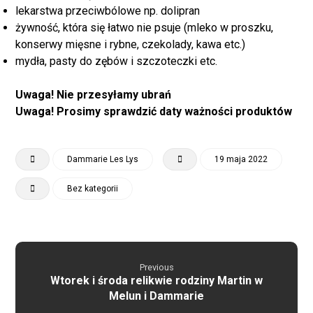
lekarstwa przeciwbólowe np. dolipran
żywność, która się łatwo nie psuje (mleko w proszku,
konserwy mięsne i rybne, czekolady, kawa etc.)
mydła, pasty do zębów i szczoteczki etc.
Uwaga! Nie przesyłamy ubrań
Uwaga! Prosimy sprawdzić daty ważności produktów
Dammarie Les Lys
19 maja 2022
Bez kategorii
Previous
Wtorek i środa relikwie rodziny Martin w
Melun i Dammarie