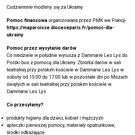
Codziennnie modlimy się za Ukrainę
Pomoc finansowa
organizowana przez PMK we Francji
https://maparoisse.dioceseparis.fr/pomoc-dla-
ukrainy
Pomoc przez wysyłanie darów
Co niedziele w południe wyrusza z Dammarie Les Lys do
Polski bus z pomocą dla Ukrainy. Zbiórka darów w sali
teatralnej przy polskim kościele w Dammarie Les Lys w
soboty od 15:00 do 17:00 lub w pozostałe dni po Mszach
świętych w sali teatralnej przy polskim kościele w
Dammarie Les Lys
Co przesyłamy?
produkty higieny dla dzieci, kobiet i mężczyzn
apteczki pierwszej pomocy, materiały opatrunkowe,
środki odkażające