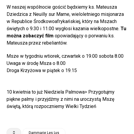
W naszej wspólnocie gościć będxiemy ks. Mateusza
Dziedzica z Neuilly sur Marne, wieloletniego misjonarza
w Republice Środkowoafrykańskiej, który na Mszach
świętych o 9.30 i 11.00 wygłosi kazania wielkopostne.
Tu
można zobaczyć film
opowiadający o porwaniu ks.
Mateusza przez rebeliantów.
Msze w tygodniu wtiorek, czwartek o 19.00 sobota 8.00
Uwaga w środę Msza o 8.00
Droga Krzyżowa w piątek o 19.15
10 kwietnia to już Niedziela Palmowa> Przygotujmy
piękne palmy i przyjdźmy z nimi na uroczystą Mszę
świętą, którą rozpoczniemy Wielki Tydzień
Dammarie Les Lys