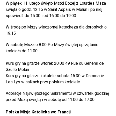
W piątek 11 lutego święto Matki Bożej z Lourdes Msza
święta o godz. 12:15 w Saint Aspais w Melun i po niej
spowiedź do 15:00 i od 16:00 do 19:00
W środę po Mszy wieczornej katecheza dla dorosłych o
19.15
W sobotę Msza o 8:00 Po Mszy świętej sprzątanie
kościoła do 11.00
Kurs gry na gitarze wtorek 20.00 49 Rue du Général de
Gaulle Melun
Kurs gry na gitarze i ukulele sobota 15.30 w Dammarie
Les Lys w salkach przy polskim kościele
Adoracje Najświętszego Sakramentu w czwartek godzinę
przed Mszą świętą i w sobotę od 11.00 do 17.00
Polska Misja Katolicka we Francji