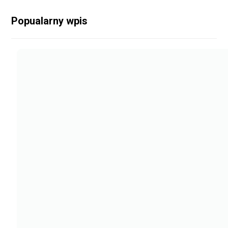
Popualarny wpis