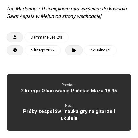
fot. Madonna z Dzieciątkiem nad wejściem do kościoła
Saint Aspais w Melun
od strony wschodniej
Dammarie Les Lys
5 lutego 2022
Aktualności
Previous
2 lutego Ofiarowanie Pańskie Msza 18:45
Next
Próby zespołów i nauka gry na gitarze i
ukulele