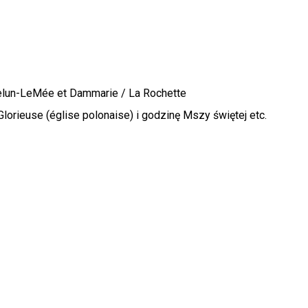
elun-LeMée et Dammarie / La Rochette
lorieuse (église polonaise) i godzinę Mszy świętej etc.