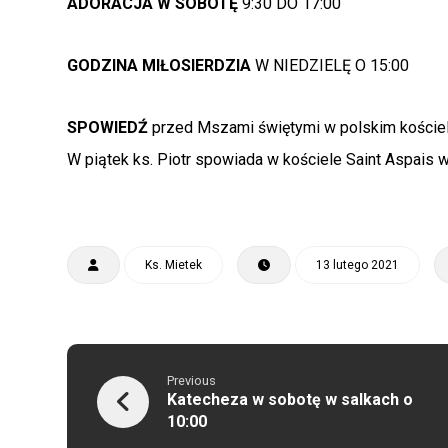
ADORACJA W SOBOTĘ
9:30 DO 17:00
GODZINA MIŁOSIERDZIA
W NIEDZIELĘ O 15:00
SPOWIEDŹ
przed Mszami świętymi w polskim koście
W piątek ks. Piotr spowiada w kościele Saint Aspais 
Ks. Mietek
13 lutego 2021
Previous
Katecheza w sobotę w salkach o
10:00