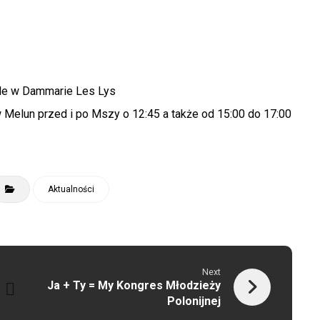
le w Dammarie Les Lys
w Melun przed i po Mszy o 12:45 a także od 15:00 do 17:00
Aktualności
Next
Ja + Ty = My Kongres Młodzieży
Polonijnej