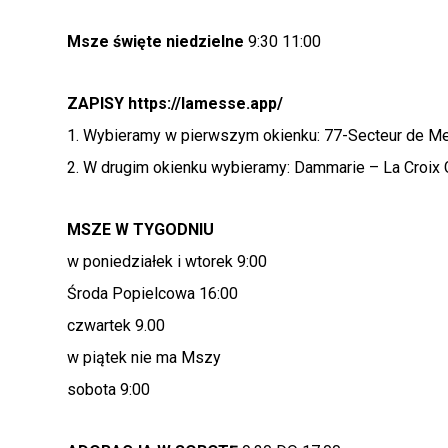
Msze święte niedzielne
9:30 11:00
ZAPISY
https://lamesse.app/
1. Wybieramy w pierwszym okienku: 77-Secteur de M
2. W drugim okienku wybieramy: Dammarie – La Croix G
MSZE W TYGODNIU
w poniedziałek i wtorek 9:00
Środa Popielcowa 16:00
czwartek 9.00
w piątek nie ma Mszy
sobota 9:00