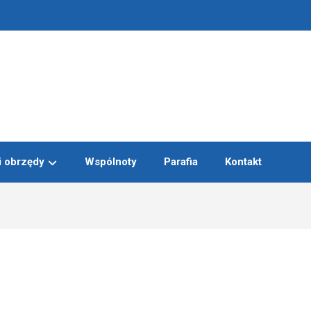
i obrzędy
Wspólnoty
Parafia
Kontakt