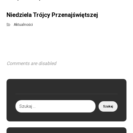
Niedziela Trójcy Przenajświętszej
Aktualności
Comments are disabled