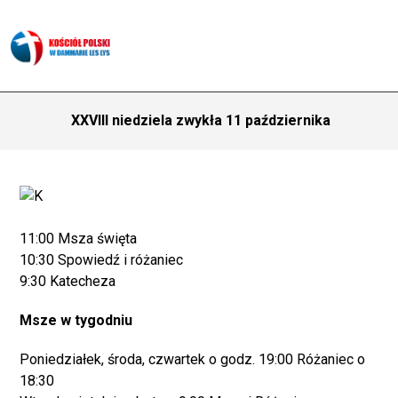
XXVIII niedziela zwykła 11 października
11:00 Msza święta
10:30 Spowiedź i różaniec
9:30 Katecheza
Msze w tygodniu
Poniedziałek, środa, czwartek o godz. 19:00 Różaniec o
18:30