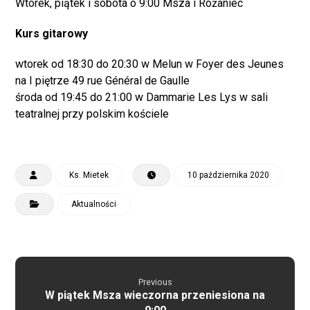
Wtorek, piątek i sobota o 9:00 Msza i Różaniec
Kurs gitarowy
wtorek od 18:30 do 20:30 w Melun w Foyer des Jeunes
na I piętrze 49 rue Général de Gaulle
środa od 19:45 do 21:00 w Dammarie Les Lys w sali
teatralnej przy polskim kościele
Ks. Mietek
10 października 2020
Aktualności
Previous
W piątek Msza wieczorna przeniesiona na