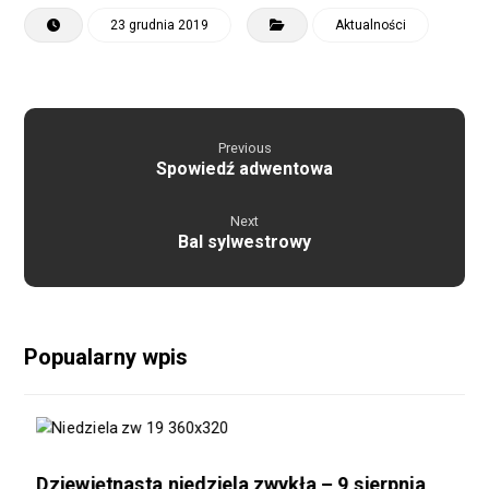
23 grudnia 2019
Aktualności
Previous
Spowiedź adwentowa
Next
Bal sylwestrowy
Popualarny wpis
Dziewiętnasta niedziela zwykła – 9 sierpnia